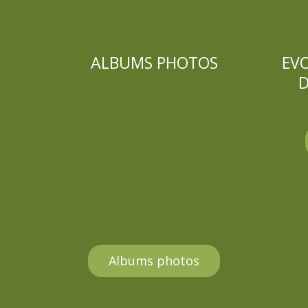
ALBUMS PHOTOS
EV
D
Albums photos