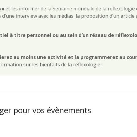
aux
et les informer de la Semaine mondiale de la réflexologie e
is d’une interview avec les médias, la proposition d’un artic
tiel à titre personnel ou au sein d’un réseau de réflexo
fierez au moins une activité et la programmerez au cour
nformation sur les bienfaits de la réflexologie !
rger pour vos évènements