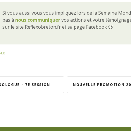
Si vous aussi vous vous impliquez lors de la Semaine Mondia
pas à
nous communiquer
vos actions et votre témoignage
sur le site Reflexobreton.fr et sa page Facebook 🙂
OLE
XOLOGUE – 7E SESSION