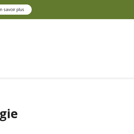
n savoir plus
gie