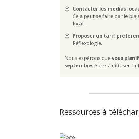
Contacter les médias loc
Cela peut se faire par le bia
local…
Proposer un tarif préféren
Réflexologie.
Nous espérons que
vous plani
septembre
. Aidez à diffuser l’i
Ressources à télécha