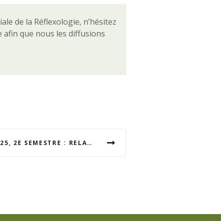
le de la Réflexologie, n’hésitez
 afin que nous les diffusions
NOUVELLE PROMOTION 2025, 2E SEMESTRE : RELAXOLOGUE