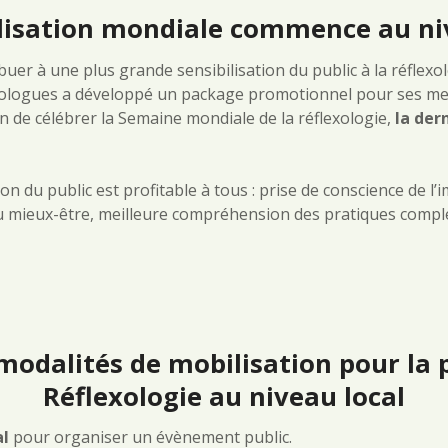
ilisation mondiale commence
au ni
er à une plus grande sensibilisation du public à la réflexol
exologues a développé un package promotionnel pour ses me
n de célébrer la Semaine mondiale de la réflexologie,
la der
ion du public est profitable à tous : prise de conscience de l
 du mieux-être, meilleure compréhension des pratiques compl
modalités de mobilisation pour la 
Réflexologie au niveau local
al
pour organiser un évènement public.