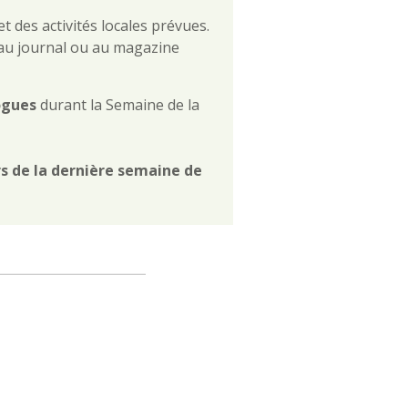
t des activités locales prévues.
le au journal ou au magazine
logues
durant la Semaine de la
s de la dernière semaine de