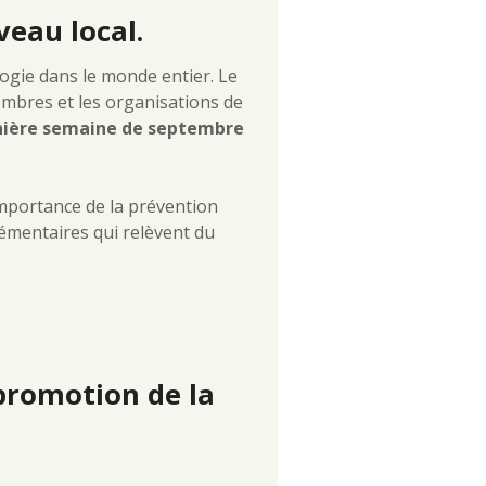
veau local.
ogie dans le monde entier. Le
mbres et les organisations de
nière semaine de septembre
’importance de la prévention
émentaires qui relèvent du
promotion de la