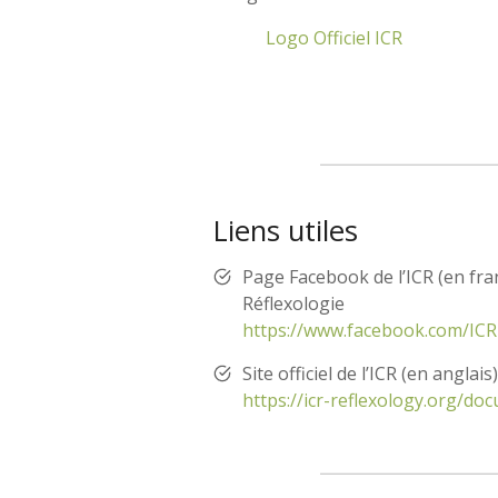
Logo Officiel ICR
Liens utiles
Page Facebook de l’ICR (en fra
Réflexologie
https://www.facebook.com/IC
Site officiel de l’ICR (en angla
https://icr-reflexology.org/d