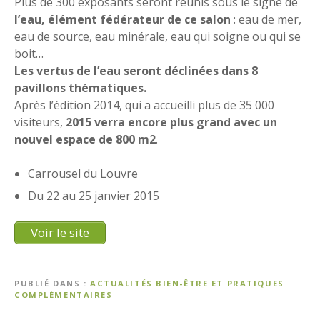
Plus de 300 exposants seront réunis sous le signe de
l’eau, élément fédérateur de ce salon
: eau de mer,
eau de source, eau minérale, eau qui soigne ou qui se
boit…
Les vertus de l’eau seront déclinées dans 8
pavillons thématiques.
Après l’édition 2014, qui a accueilli plus de 35 000
visiteurs,
2015 verra encore plus grand avec un
nouvel espace de 800 m2
.
Carrousel du Louvre
Du 22 au 25 janvier 2015
Voir le site
PUBLIÉ DANS
ACTUALITÉS BIEN-ÊTRE ET PRATIQUES
COMPLÉMENTAIRES