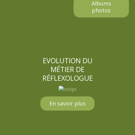
Albums
photos
EVOLUTION DU
MÉTIER DE
RÉFLEXOLOGUE
En savoir plus