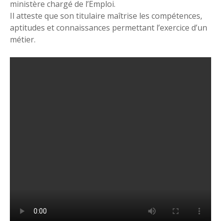
ministère chargé de l’Emploi.
Il atteste que son titulaire maîtrise les compétences,
aptitudes et connaissances permettant l’exercice d’un
métier.