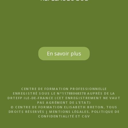
En savoir plus
CENTRE DE FORMATION PROFESSIONNELLE
ENREGISTRÉ SOUS LE N°11788068378 AUPRÈS DE LA
DRTEFP ILE-DE-FRANCE (CET ENREGISTREMENT NE VAUT
PAS AGRÉMENT DE L’ETAT)
© CENTRE DE FORMATION ELISABETH BRETON, TOUS
DROITS RÉSERVÉS |
MENTIONS LÉGALES, POLITIQUE DE
CONFIDENTIALITÉ ET CGV