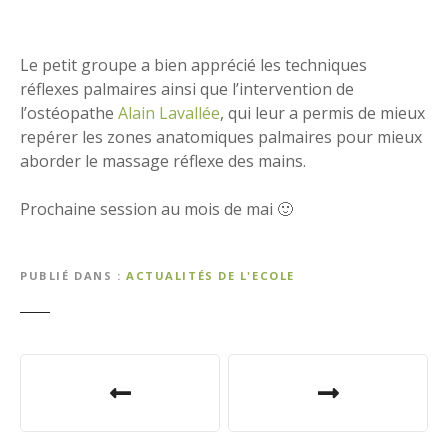
Le petit groupe a bien apprécié les techniques
réflexes palmaires ainsi que l’intervention de
l’ostéopathe
Alain Lavallée
, qui leur a permis de mieux
repérer les zones anatomiques palmaires pour mieux
aborder le massage réflexe des mains.
Prochaine session au mois de mai 🙂
PUBLIÉ DANS
ACTUALITÉS DE L'ECOLE
N
a