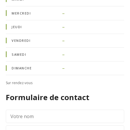
–
MERCREDI
–
JEUDI
–
VENDREDI
–
SAMEDI
–
DIMANCHE
Sur rendez-vous
Formulaire de contact