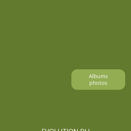
Albums
photos