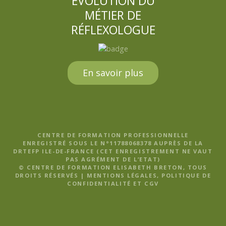
EVOLUTION DU
MÉTIER DE
RÉFLEXOLOGUE
En savoir plus
CENTRE DE FORMATION PROFESSIONNELLE
ENREGISTRÉ SOUS LE N°11788068378 AUPRÈS DE LA
DRTEFP ILE-DE-FRANCE (CET ENREGISTREMENT NE VAUT
PAS AGRÉMENT DE L’ETAT)
© CENTRE DE FORMATION ELISABETH BRETON, TOUS
DROITS RÉSERVÉS |
MENTIONS LÉGALES, POLITIQUE DE
CONFIDENTIALITÉ ET CGV