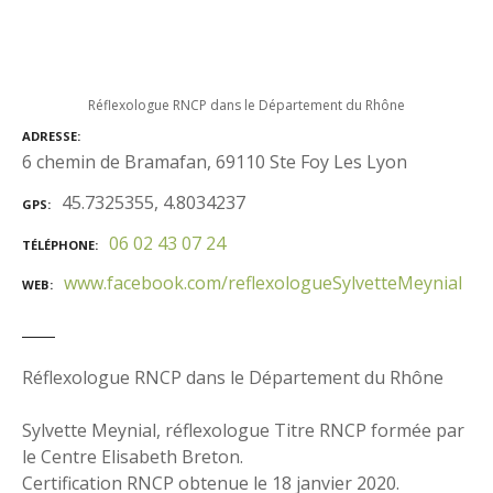
Réflexologue RNCP dans le Département du Rhône
ADRESSE
6 chemin de Bramafan, 69110 Ste Foy Les Lyon
45.7325355, 4.8034237
GPS
06 02 43 07 24
TÉLÉPHONE
www.facebook.com/reflexologueSylvetteMeynial
WEB
Réflexologue RNCP dans le Département du Rhône
Sylvette Meynial, réflexologue Titre RNCP formée par
le Centre Elisabeth Breton.
Certification RNCP obtenue le 18 janvier 2020.