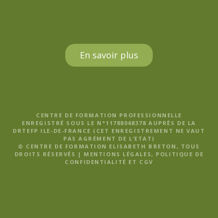
En savoir plus
CENTRE DE FORMATION PROFESSIONNELLE
ENREGISTRÉ SOUS LE N°11788068378 AUPRÈS DE LA
DRTEFP ILE-DE-FRANCE (CET ENREGISTREMENT NE VAUT
PAS AGRÉMENT DE L’ETAT)
© CENTRE DE FORMATION ELISABETH BRETON, TOUS
DROITS RÉSERVÉS |
MENTIONS LÉGALES, POLITIQUE DE
CONFIDENTIALITÉ ET CGV