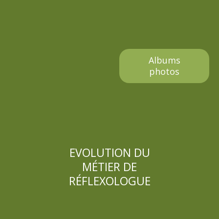
Albums
photos
EVOLUTION DU
MÉTIER DE
RÉFLEXOLOGUE