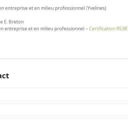
en entreprise et en milieu professionnel
(
Yvelines)
e E. Breton
 en entreprise et en milieu professionnel –
Certification RS38
act