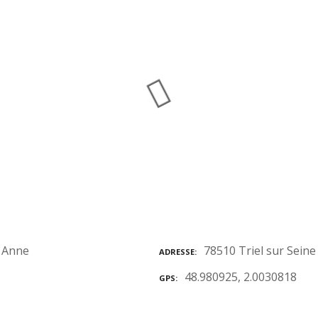
78510 Triel sur Seine
ADRESSE
48.980925, 2.0030818
GPS