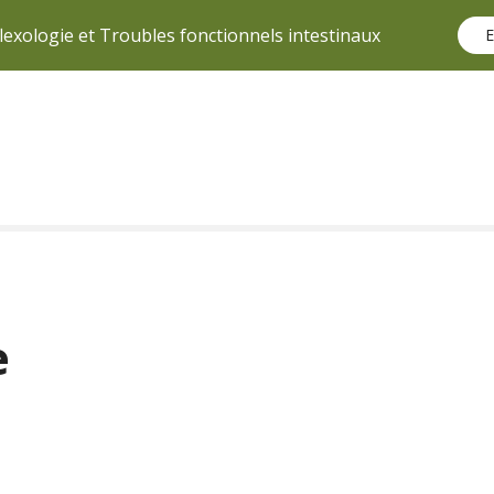
lexologie et Troubles fonctionnels intestinaux
E
e