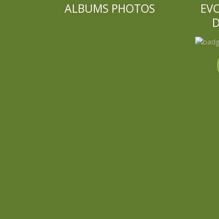
ALBUMS PHOTOS
EV
D