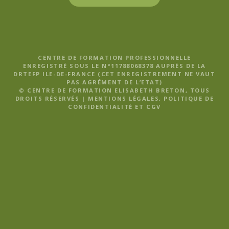
CENTRE DE FORMATION PROFESSIONNELLE
ENREGISTRÉ SOUS LE N°11788068378 AUPRÈS DE LA
DRTEFP ILE-DE-FRANCE (CET ENREGISTREMENT NE VAUT
PAS AGRÉMENT DE L’ETAT)
© CENTRE DE FORMATION ELISABETH BRETON, TOUS
DROITS RÉSERVÉS |
MENTIONS LÉGALES, POLITIQUE DE
CONFIDENTIALITÉ ET CGV