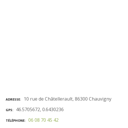
10 rue de Châtellerault, 86300 Chauvigny
ADRESSE
46.5705672, 0.6430236
GPS
06 08 70 45 42
TÉLÉPHONE