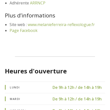
Adhérente
ARRNCP
Plus d’informations
Site web :
www.melanieferreira-reflexologue.fr
Page Facebook
Heures d'ouverture
De 9h à 12h / de 14h à 19h
LUNDI
De 9h à 12h / de 14h à 19h
MARDI