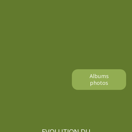
Albums
photos
EVOLUTION DU