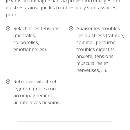
Je vous accompagne dans la prévention et la gestion
du stress, ainsi que les troubles qui y sont associés
pour :
Relâcher les tensions
Apaiser les troubles
(mentales,
liés au stress (fatigue,
corporelles,
sommeil perturbé,
émotionnelles).
troubles digestifs,
anxiété, tensions
musculaires et
nerveuses, …).
Retrouver vitalité et
légèreté grâce à un
accompagnement
adapté à vos besoins.