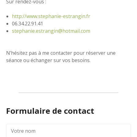
Sur rendez-vous :
http://www.stephanie-estrangin.fr
06.34.22.91.41
stephanie.estrangin@hotmail.com
N’hésitez pas à me contacter pour réserver une
séance ou échanger sur vos besoins.
Formulaire de contact