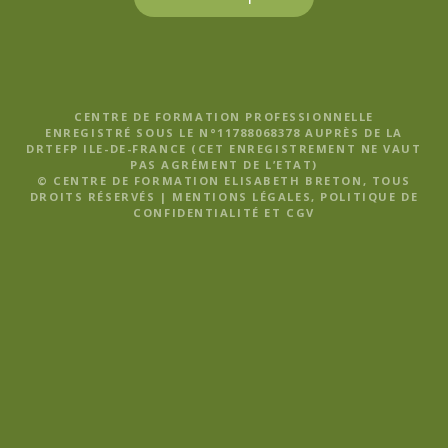
CENTRE DE FORMATION PROFESSIONNELLE
ENREGISTRÉ SOUS LE N°11788068378 AUPRÈS DE LA
DRTEFP ILE-DE-FRANCE (CET ENREGISTREMENT NE VAUT
PAS AGRÉMENT DE L’ETAT)
© CENTRE DE FORMATION ELISABETH BRETON, TOUS
DROITS RÉSERVÉS |
MENTIONS LÉGALES, POLITIQUE DE
CONFIDENTIALITÉ ET CGV