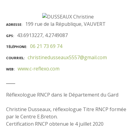
199 rue de la République, VAUVERT
ADRESSE
43.6913227, 4.2749087
GPS
06 21 73 69 74
TÉLÉPHONE
christinedusseaux5557@gmail.com
COURRIEL
www.c-reflexo.com
WEB
Réflexologue RNCP dans le Département du Gard
Christine Dusseaux, réflexologue Titre RNCP formée
par le Centre E.Breton.
Certification RNCP obtenue le 4 juillet 2020