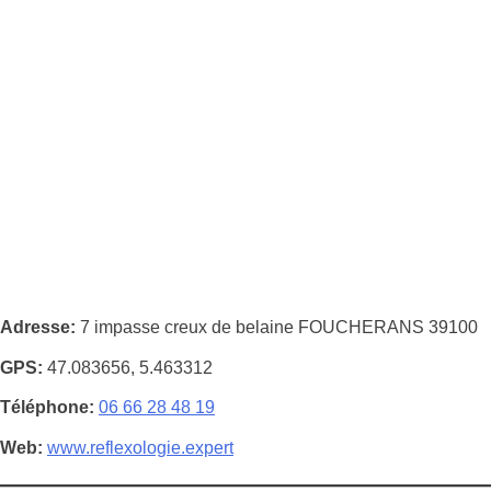
Adresse
7 impasse creux de belaine FOUCHERANS 39100
GPS
47.083656, 5.463312
Téléphone
06 66 28 48 19
Web
www.reflexologie.expert