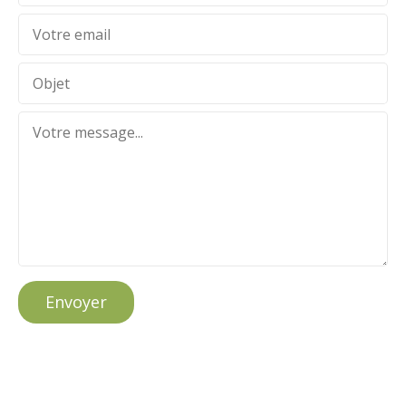
Envoyer
ALBUMS
PHOTOS