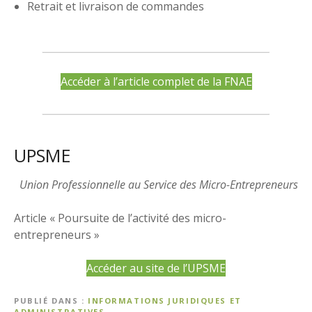
Retrait et livraison de commandes
Accéder à l’article complet de la FNAE
UPSME
Union Professionnelle au Service des Micro-Entrepreneurs
Article « Poursuite de l’activité des micro-
entrepreneurs »
Accéder au site de l’UPSME
PUBLIÉ DANS
INFORMATIONS JURIDIQUES ET
ADMINISTRATIVES