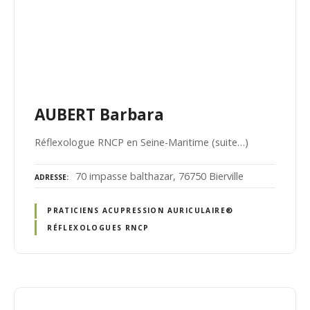
AUBERT Barbara
Réflexologue RNCP en Seine-Maritime (suite…)
70 impasse balthazar, 76750 Bierville
ADRESSE
PRATICIENS ACUPRESSION AURICULAIRE®
RÉFLEXOLOGUES RNCP