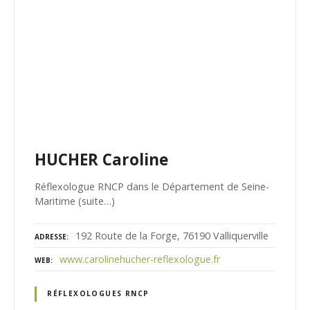
HUCHER Caroline
Réflexologue RNCP dans le Département de Seine-
Maritime (suite…)
192 Route de la Forge, 76190 Valliquerville
ADRESSE
www.carolinehucher-reflexologue.fr
WEB
RÉFLEXOLOGUES RNCP