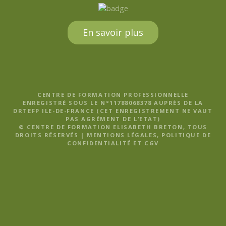
En savoir plus
CENTRE DE FORMATION PROFESSIONNELLE
ENREGISTRÉ SOUS LE N°11788068378 AUPRÈS DE LA
DRTEFP ILE-DE-FRANCE (CET ENREGISTREMENT NE VAUT
PAS AGRÉMENT DE L’ETAT)
© CENTRE DE FORMATION ELISABETH BRETON, TOUS
DROITS RÉSERVÉS |
MENTIONS LÉGALES, POLITIQUE DE
CONFIDENTIALITÉ ET CGV