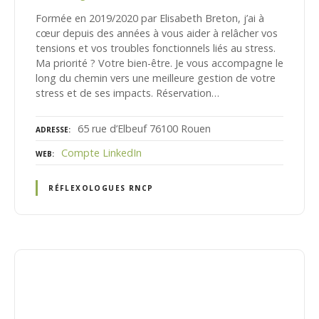
Formée en 2019/2020 par Elisabeth Breton, j’ai à
cœur depuis des années à vous aider à relâcher vos
tensions et vos troubles fonctionnels liés au stress.
Ma priorité ? Votre bien-être. Je vous accompagne le
long du chemin vers une meilleure gestion de votre
stress et de ses impacts. Réservation…
65 rue d’Elbeuf 76100 Rouen
ADRESSE
Compte LinkedIn
WEB
RÉFLEXOLOGUES RNCP