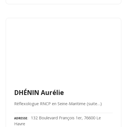
DHÉNIN Aurélie
Réflexologue RNCP en Seine-Maritime (suite…)
132 Boulevard François 1er, 76600 Le
ADRESSE
Havre