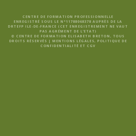
CENTRE DE FORMATION PROFESSIONNELLE
ENREGISTRÉ SOUS LE N°11788068378 AUPRÈS DE LA
DRTEFP ILE-DE-FRANCE (CET ENREGISTREMENT NE VAUT
PAS AGRÉMENT DE L’ETAT)
© CENTRE DE FORMATION ELISABETH BRETON, TOUS
DROITS RÉSERVÉS |
MENTIONS LÉGALES, POLITIQUE DE
CONFIDENTIALITÉ ET CGV