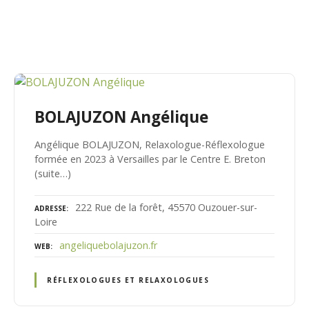
BOLAJUZON Angélique
Angélique BOLAJUZON, Relaxologue-Réflexologue
formée en 2023 à Versailles par le Centre E. Breton
(suite…)
222 Rue de la forêt, 45570 Ouzouer-sur-
ADRESSE
Loire
angeliquebolajuzon.fr
WEB
RÉFLEXOLOGUES ET RELAXOLOGUES