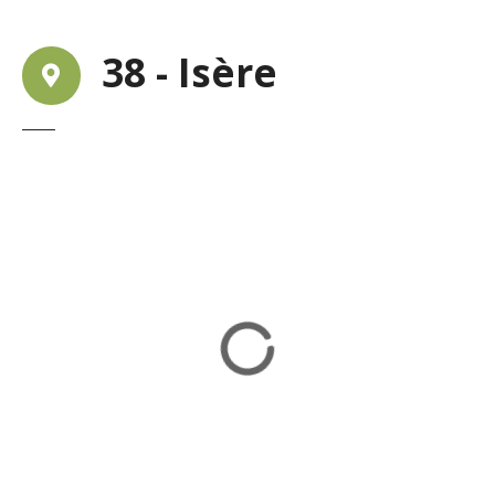
38 - Isère