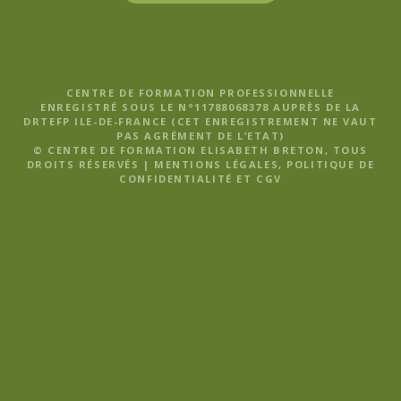
CENTRE DE FORMATION PROFESSIONNELLE
ENREGISTRÉ SOUS LE N°11788068378 AUPRÈS DE LA
DRTEFP ILE-DE-FRANCE (CET ENREGISTREMENT NE VAUT
PAS AGRÉMENT DE L’ETAT)
© CENTRE DE FORMATION ELISABETH BRETON, TOUS
DROITS RÉSERVÉS |
MENTIONS LÉGALES, POLITIQUE DE
CONFIDENTIALITÉ ET CGV