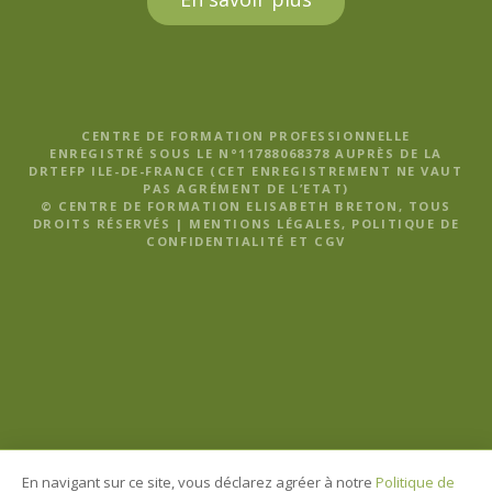
CENTRE DE FORMATION PROFESSIONNELLE
ENREGISTRÉ SOUS LE N°11788068378 AUPRÈS DE LA
DRTEFP ILE-DE-FRANCE (CET ENREGISTREMENT NE VAUT
PAS AGRÉMENT DE L’ETAT)
© CENTRE DE FORMATION ELISABETH BRETON, TOUS
DROITS RÉSERVÉS |
MENTIONS LÉGALES, POLITIQUE DE
CONFIDENTIALITÉ ET CGV
En navigant sur ce site, vous déclarez agréer à notre
Politique de