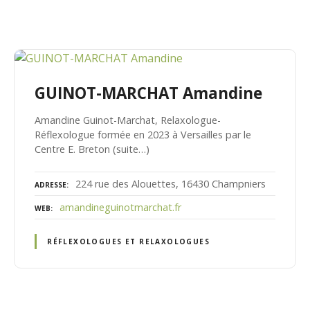
GUINOT-MARCHAT Amandine
Amandine Guinot-Marchat, Relaxologue-
Réflexologue formée en 2023 à Versailles par le
Centre E. Breton (suite…)
224 rue des Alouettes, 16430 Champniers
ADRESSE
amandineguinotmarchat.fr
WEB
RÉFLEXOLOGUES ET RELAXOLOGUES