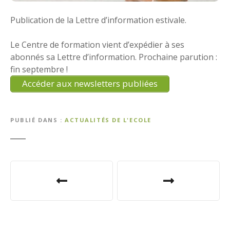
Publication de la Lettre d’information estivale.
Le Centre de formation vient d’expédier à ses
abonnés sa Lettre d’information. Prochaine parution :
fin septembre !
Accéder aux newsletters publiées
PUBLIÉ DANS
ACTUALITÉS DE L'ECOLE
N
a
v