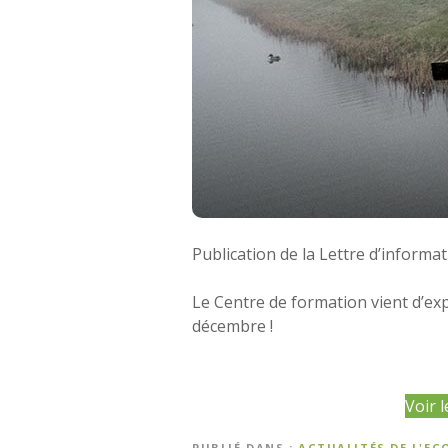
Publication de la Lettre d’inform
Le Centre de formation vient d’ex
décembre !
Voir 
PUBLIÉ DANS
ACTUALITÉS DE L'EC