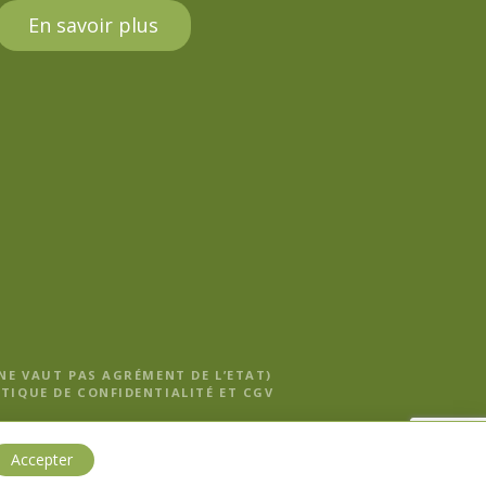
En savoir plus
 NE VAUT PAS AGRÉMENT DE L’ETAT)
TIQUE DE CONFIDENTIALITÉ ET CGV
Accepter