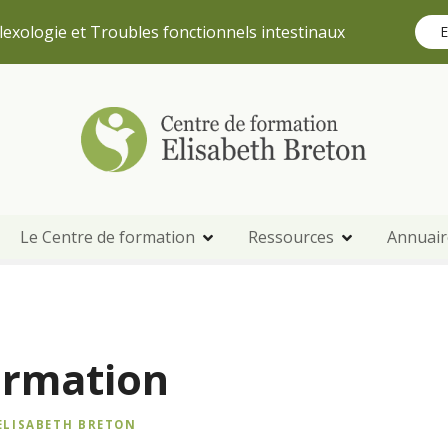
lexologie et Troubles fonctionnels intestinaux
E
Le Centre de formation
Ressources
Annuair
ormation
ELISABETH BRETON