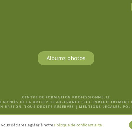
Albums photos
CENTRE DE FORMATION PROFESSIONNELLE
8 AUPRÈS DE LA DRTEFP ILE-DE-FRANCE (CET ENREGISTREMENT
H BRETON, TOUS DROITS RÉSERVÉS |
MENTIONS LÉGALES, POLI
e, vous déclarez agréer à notre
Politique de confidentialité