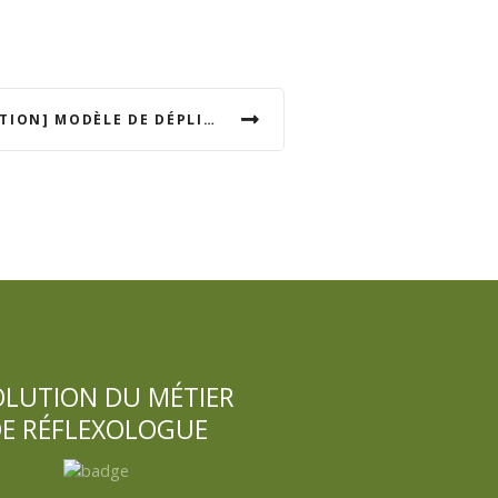
[SUPPORT DE COMMUNICATION] MODÈLE DE DÉPLIANT PUBLICITAIRE
OLUTION DU MÉTIER
E RÉFLEXOLOGUE