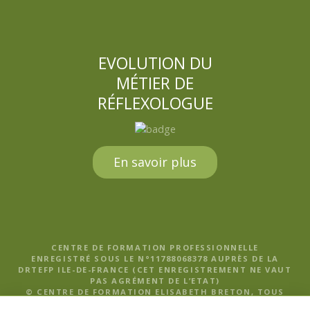
EVOLUTION DU
MÉTIER DE
RÉFLEXOLOGUE
En savoir plus
CENTRE DE FORMATION PROFESSIONNELLE
ENREGISTRÉ SOUS LE N°11788068378 AUPRÈS DE LA
DRTEFP ILE-DE-FRANCE (CET ENREGISTREMENT NE VAUT
PAS AGRÉMENT DE L’ETAT)
© CENTRE DE FORMATION ELISABETH BRETON, TOUS
DROITS RÉSERVÉS |
MENTIONS LÉGALES, POLITIQUE DE