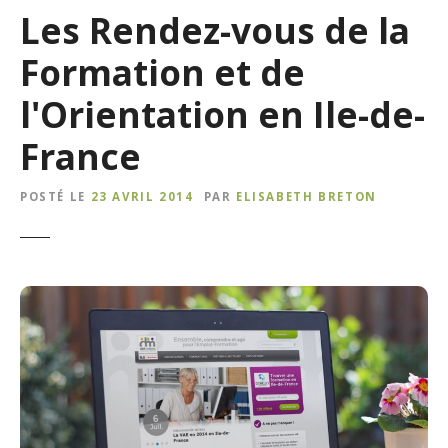
Les Rendez-vous de la
Formation et de
l'Orientation en Ile-de-
France
POSTÉ LE
23 AVRIL 2014
PAR
ELISABETH BRETON