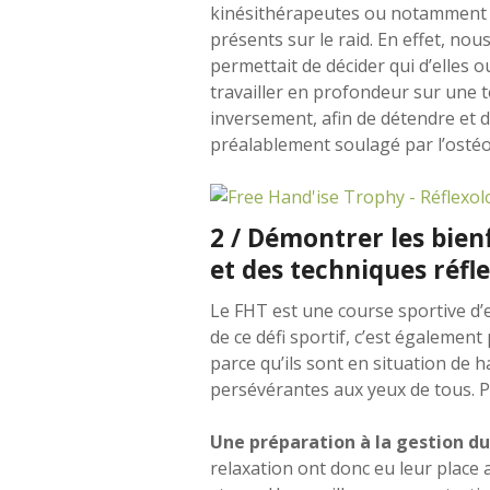
kinésithérapeutes ou notamment 
présents sur le raid. En effet, no
permettait de décider qui d’elles 
travailler en profondeur sur une 
inversement, afin de détendre et d
préalablement soulagé par l’ostéo
2 / Démontrer les bienf
et des techniques réfle
Le FHT est une course sportive d’e
de ce défi sportif, c’est égalemen
parce qu’ils sont en situation de h
persévérantes aux yeux de tous. Pl
Une préparation à la gestion du
relaxation ont donc eu leur place 