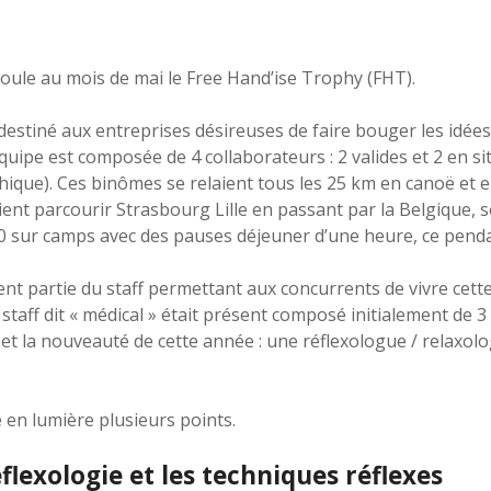
ule au mois de mai le Free Hand’ise Trophy (FHT).
destiné aux entreprises désireuses de faire bouger les idées
uipe est composée de 4 collaborateurs : 2 valides et 2 en sit
hique). Ces binômes se relaient tous les 25 km en canoë et 
ent parcourir Strasbourg Lille en passant par la Belgique, 
0 sur camps avec des pauses déjeuner d’une heure, ce pendan
ent partie du staff permettant aux concurrents de vivre cet
 staff dit « médical » était présent composé initialement de 
et la nouveauté de cette année : une réflexologue / relaxol
 en lumière plusieurs points.
éflexologie et les techniques réflexes