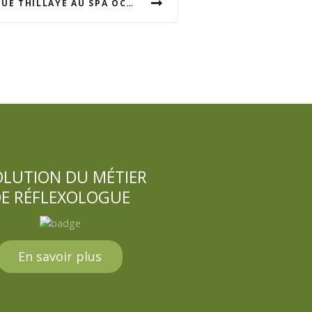
INTERVENTION D'ANGÉLIQUE THILLAYE AU SPA OCEANE
OLUTION DU MÉTIER
E RÉFLEXOLOGUE
En savoir plus