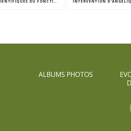
UES DU FONCTIONNEMENT DU STRESS
ALBUMS PHOTOS
EV
D