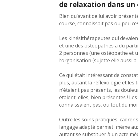
de relaxation dans un
Bien qu’avant de lui avoir présenté
course, connaissait pas ou peu ces 
Les kinésithérapeutes qui devaien
et une des ostéopathes a dû partir
2 personnes (une ostéopathe et un
l’organisation (sujette elle aussi a
Ce qui était intéressant de consta
plus, autant la réflexologie et l
n’étaient pas présents, les douleu
étaient, elles, bien présentes ! L
connaissaient pas, ou tout du moi
Outre les soins pratiqués, cadrer 
langage adapté permet, même aux 
autant se substituer à un acte mé