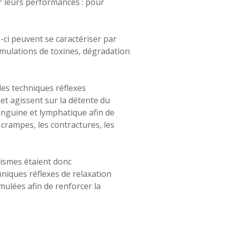
r leurs performances : pour
s-ci peuvent se caractériser par
mulations de toxines, dégradation
 les techniques réflexes
 et agissent sur la détente du
anguine et lymphatique afin de
 crampes, les contractures, les
tismes étaient donc
niques réflexes de relaxation
mulées afin de renforcer la