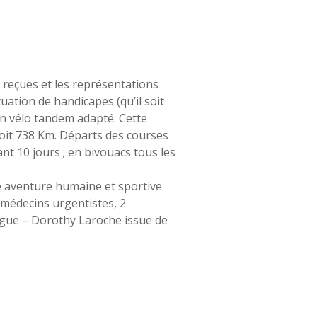
 reçues et les représentations
uation de handicapes (qu’il soit
en vélo tandem adapté. Cette
soit 738 Km. Départs des courses
t 10 jours ; en bivouacs tous les
te aventure humaine et sportive
3 médecins urgentistes, 2
ogue – Dorothy Laroche issue de