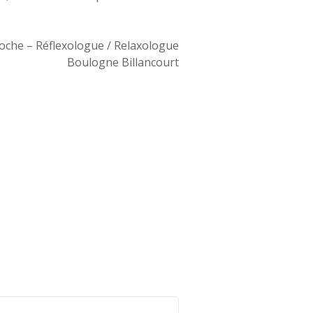
roche – Réflexologue / Relaxologue
Boulogne Billancourt