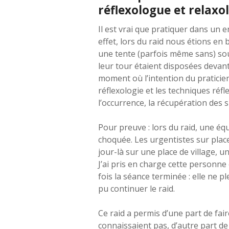
réflexologue et relaxo
Il est vrai que pratiquer dans un 
effet, lors du raid nous étions en
une tente (parfois même sans) sous
leur tour étaient disposées devant
moment où l’intention du praticien
réflexologie et les techniques réf
l’occurrence, la récupération des s
Pour preuve : lors du raid, une équ
choquée. Les urgentistes sur place
jour-là sur une place de village, un
J’ai pris en charge cette personne 
fois la séance terminée : elle ne p
pu continuer le raid.
Ce raid a permis d’une part de fai
connaissaient pas, d’autre part de 