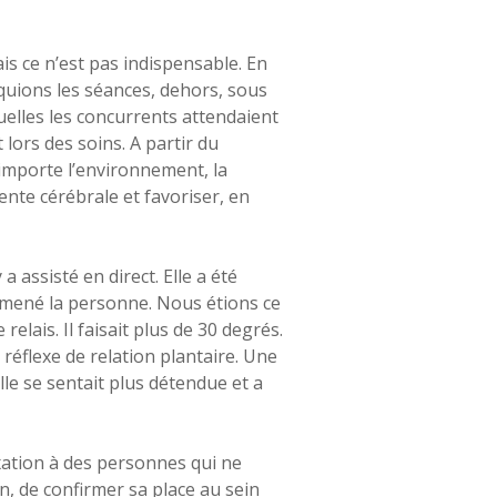
is ce n’est pas indispensable. En
iquions les séances, dehors, sous
uelles les concurrents attendaient
lors des soins. A partir du
 importe l’environnement, la
ente cérébrale et favoriser, en
 assisté en direct. Elle a été
c amené la personne. Nous étions ce
relais. Il faisait plus de 30 degrés.
 réflexe de relation plantaire. Une
elle se sentait plus détendue et a
axation à des personnes qui ne
in, de confirmer sa place au sein