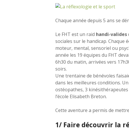
Chaque année depuis 5 ans se déro
Le FHT est un raid
handi-valides
sociales sur le handicap. Chaque éq
moteur, mental, sensoriel ou psyc
année les 19 équipes du FHT devai
6h30 du matin, arrivées vers 17h3
soirs.
Une trentaine de bénévoles faisai
dans les meilleures conditions. Un
ostéopathes, 3 kinésithérapeutes 
l’école Elisabeth Breton.
Cette aventure a permis de mettre
1/ Faire découvrir la r