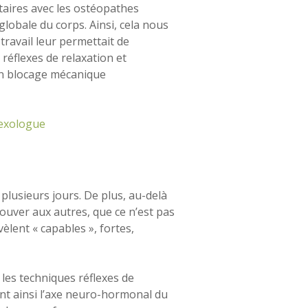
aires avec les ostéopathes
lobale du corps. Ainsi, cela nous
travail leur permettait de
réflexes de relaxation et
 un blocage mécanique
plusieurs jours. De plus, au-delà
ouver aux autres, que ce n’est pas
èlent « capables », fortes,
 les techniques réflexes de
ant ainsi l’axe neuro-hormonal du