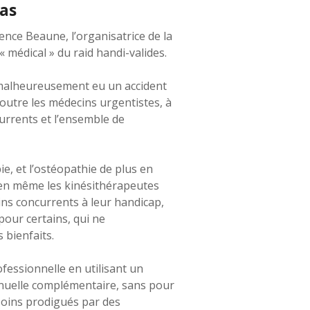
pas
rence Beaune, l’organisatrice de la
« médical » du raid handi-valides.
t malheureusement eu un accident
 outre les médecins urgentistes, à
urrents et l’ensemble de
ie, et l’ostéopathie de plus en
bien même les kinésithérapeutes
ins concurrents à leur handicap,
pour certains, qui ne
 bienfaits.
fessionnelle en utilisant un
nuelle complémentaire, sans pour
soins prodigués par des