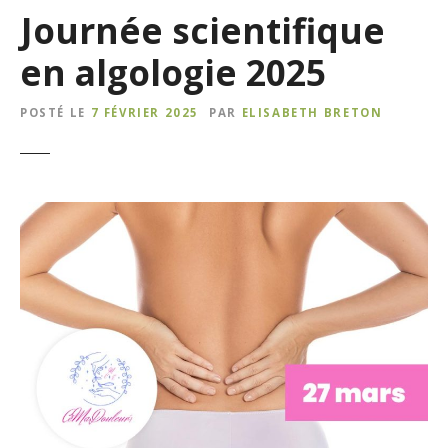
Journée scientifique
en algologie 2025
POSTÉ LE
7 FÉVRIER 2025
PAR
ELISABETH BRETON