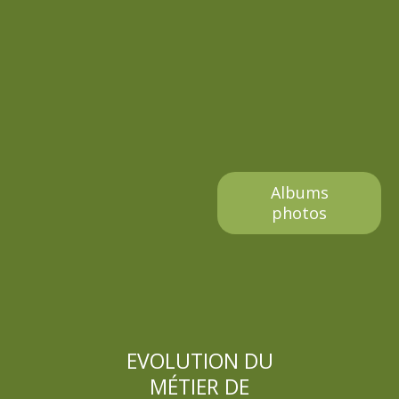
l
e
Albums
photos
EVOLUTION DU
MÉTIER DE