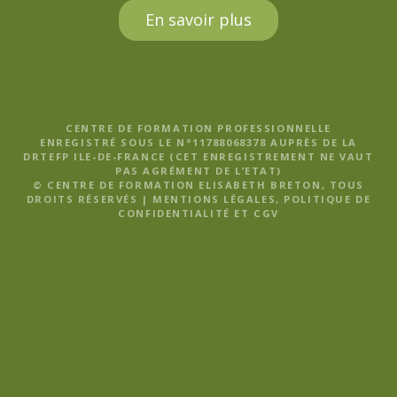
En savoir plus
CENTRE DE FORMATION PROFESSIONNELLE
ENREGISTRÉ SOUS LE N°11788068378 AUPRÈS DE LA
DRTEFP ILE-DE-FRANCE (CET ENREGISTREMENT NE VAUT
PAS AGRÉMENT DE L’ETAT)
© CENTRE DE FORMATION ELISABETH BRETON, TOUS
DROITS RÉSERVÉS |
MENTIONS LÉGALES, POLITIQUE DE
CONFIDENTIALITÉ ET CGV