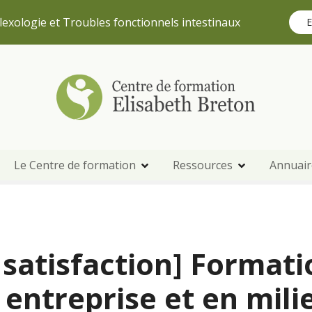
lexologie et Troubles fonctionnels intestinaux
E
Le Centre de formation
Ressources
Annuair
satisfaction] Formati
 entreprise et en mili