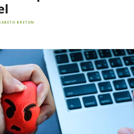
el
ISABETH BRETON