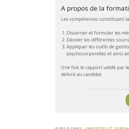
A propos de la format
Les compétences constituant la c
Discerner et formuler les méc
Déceler les différentes sourc
Appliquer les outils de gesti
psychocorporelles et ainsi amé
Une fois le rapport validé par l
délivré au candidat.
PUBLIÉ DANS
ENQUÊTES ET SONDA