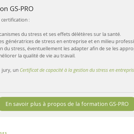
ion GS-PRO
ertification :
anismes du stress et ses effets délétères sur la santé.
es génératrices de stress en entreprise et en milieu profess
on du stress, éventuellement les adapter afin de se les appro
liorer la qualité de vie au travail.
e jury, un
Certificat de capacité à la gestion du stress en entrepri
En savoir plus à propos de la formation GS-PRO
GES