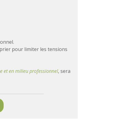
ionnel.
prier pour limiter les tensions
se et en milieu professionnel
, sera