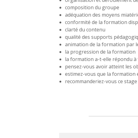
organisation et déroulement de
composition du groupe
adéquation des moyens miatérie
conformité de la formation di
clarté du contenu
qualité des supports pédagogi
animation de la formation par l
la progression de la formation
la formation a-t-elle répondu à 
pensez-vous avoir atteint les o
estimez-vous que la formation é
recommanderiez-vous ce stage 