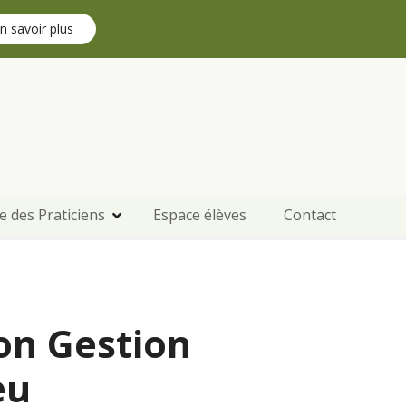
n savoir plus
e des Praticiens
Espace élèves
Contact
on Gestion
eu