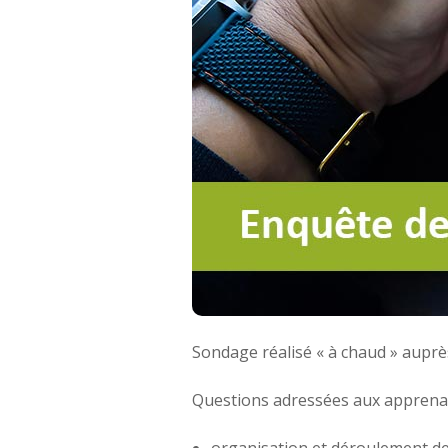
Sondage réalisé « à chaud » aupr
Questions adressées aux apprenant