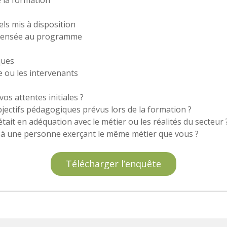
 la formation
ls mis à disposition
spensée au programme
ques
e ou les intervenants
vos attentes initiales ?
bjectifs pédagogiques prévus lors de la formation ?
tait en adéquation avec le métier ou les réalités du secteur 
à une personne exerçant le même métier que vous ?
Télécharger l’enquête