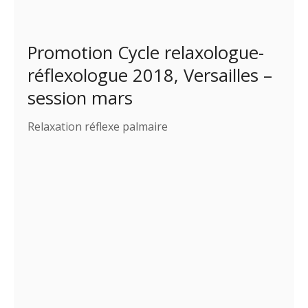
Promotion Cycle relaxologue-
réflexologue 2018, Versailles –
session mars
Relaxation réflexe palmaire