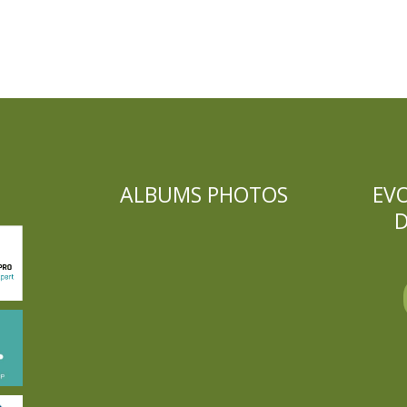
ALBUMS PHOTOS
EV
D