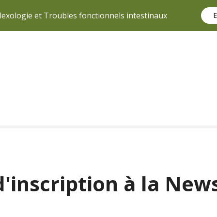
lexologie et Troubles fonctionnels intestinaux
E
'inscription à la New