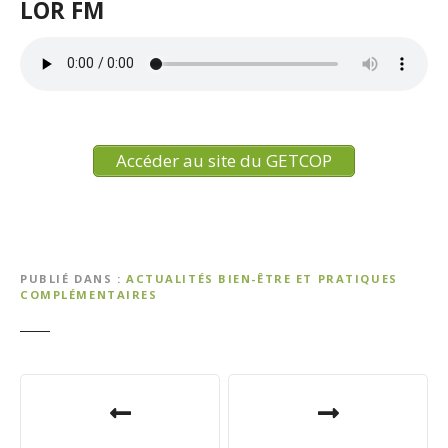
LOR FM
Accéder au site du GETCOP
PUBLIÉ DANS
ACTUALITÉS BIEN-ÊTRE ET PRATIQUES
COMPLÉMENTAIRES
N
a