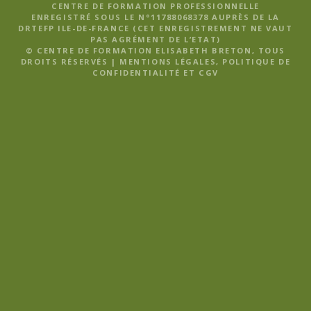
CENTRE DE FORMATION PROFESSIONNELLE
ENREGISTRÉ SOUS LE N°11788068378 AUPRÈS DE LA
DRTEFP ILE-DE-FRANCE (CET ENREGISTREMENT NE VAUT
PAS AGRÉMENT DE L’ETAT)
© CENTRE DE FORMATION ELISABETH BRETON, TOUS
DROITS RÉSERVÉS |
MENTIONS LÉGALES, POLITIQUE DE
CONFIDENTIALITÉ ET CGV