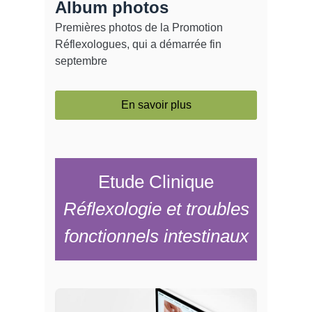
Album photos
Premières photos de la Promotion
Réflexologues, qui a démarrée fin
septembre
En savoir plus
Etude Clinique
Réflexologie et troubles
fonctionnels intestinaux